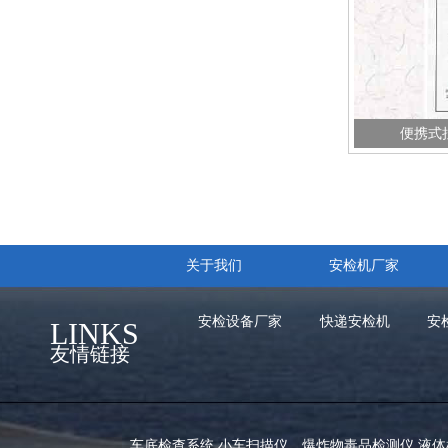
便携式
关于我们
安检机厂家
安检设备厂家
快递安检机
安
LINKS
友情链接
车底检查系统
,
小车扫描仪
，
爆炸物毒品检测仪
,
液体