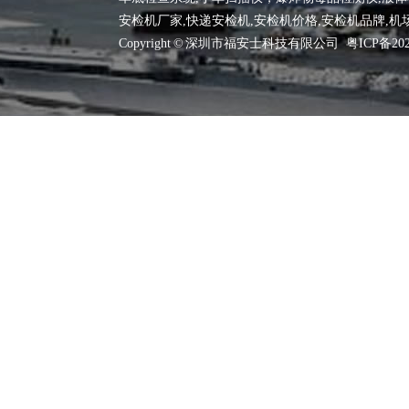
安检机厂家
,快递安检机,安检机价格,安检机品牌,机
Copyright © 深圳市福安士科技有限公司
粤ICP备202