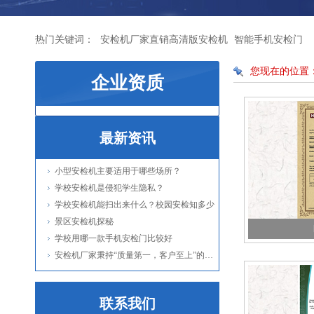
热门关键词：
安检机厂家直销高清版安检机
智能手机安检门
您现在的位置
企业资质
最新资讯
小型安检机主要适用于哪些场所？
学校安检机是侵犯学生隐私？
学校安检机能扫出来什么？校园安检知多少
景区安检机探秘
学校用哪一款手机安检门比较好
安检机厂家秉持“质量第一，客户至上”的服务理念
联系我们