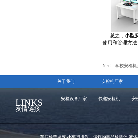
总之，
小型
使用和管理方法
Next：
学校安检机
关于我们
安检机厂家
安检设备厂家
快递安检机
安
LINKS
友情链接
车底检查系统
,
小车扫描仪
，
爆炸物毒品检测仪
,
液体