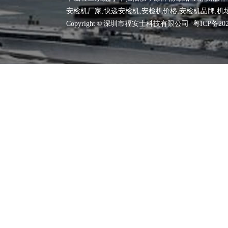
安检机厂家
,快递安检机,安检机价格,安检机品牌,机
Copyright © 深圳市福安士科技有限公司
粤ICP备202