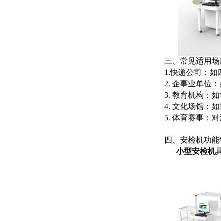
三、常见适用场
1.快递公司：
2. 企事业单
3. 教育机构
4. 文化场馆
5. 体育赛事
四、安检机功能
小型安检机